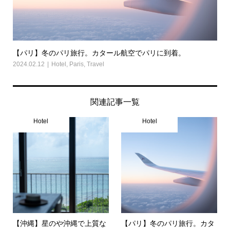
【パリ】冬のパリ旅行。カタール航空でパリに到着。
2024.02.12
Hotel
,
Paris
,
Travel
関連記事一覧
Hotel
Hotel
【沖縄】星のや沖縄で上質な
【パリ】冬のパリ旅行。カタ