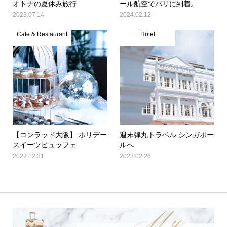
オトナの夏休み旅行
ール航空でパリに到着。
2023.07.14
2024.02.12
Cafe & Restaurant
Hotel
【コンラッド大阪】 ホリデー
週末弾丸トラベル シンガポー
スイーツビュッフェ
ルへ
2022.12.31
2023.02.26