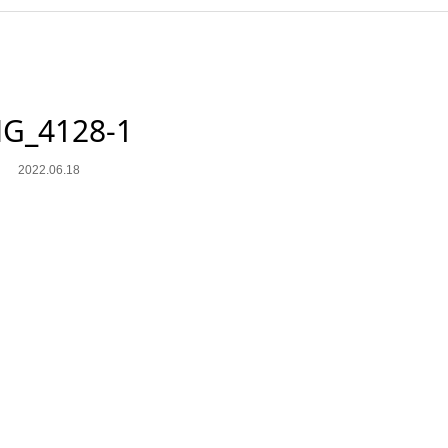
G_4128-1
2022.06.18