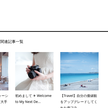
関連記事一覧
ォーシ
初めまして ✈︎ Welcome
【Travel】自分の価値観
京大手
to My Next De...
をアップグレードしてく
れた南フラ...