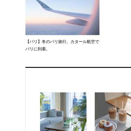
【パリ】冬のパリ旅行。カタール航空で
パリに到着。