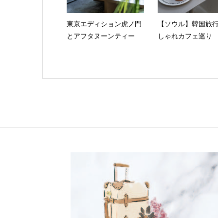
東京エディション虎ノ門
【ソウル】韓国旅
とアフタヌーンティー
しゃれカフェ巡り