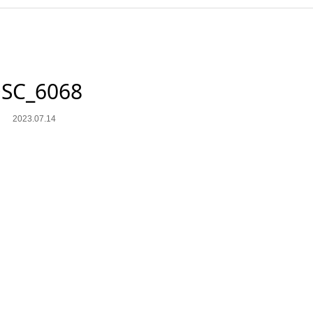
SC_6068
2023.07.14