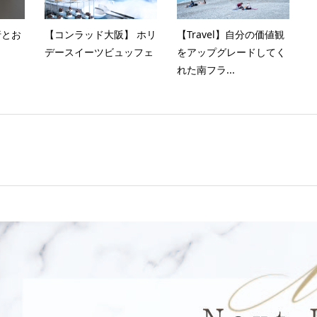
行とお
【コンラッド大阪】 ホリ
【Travel】自分の価値観
デースイーツビュッフェ
をアップグレードしてく
れた南フラ...