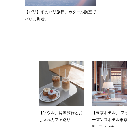
【パリ】冬のパリ旅行。カタール航空で
パリに到着。
【ソウル】韓国旅行とお
【東京ホテル】 フ
しゃれカフェ巡り
ーズンズホテル東
町 -フレンチ...