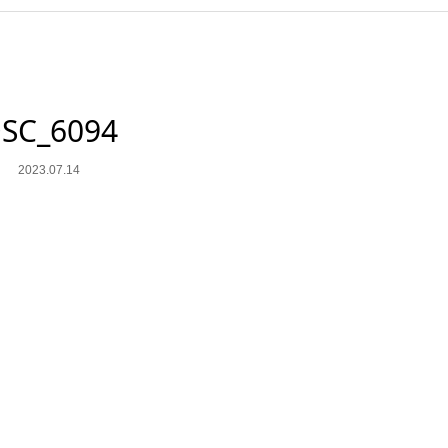
SC_6094
2023.07.14