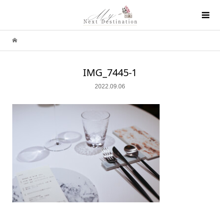
IMG_7445-1
2022.09.06