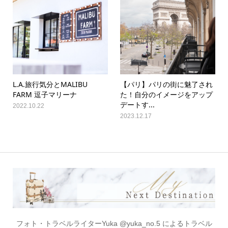
L.A.旅行気分とMALIBU
【パリ】パリの街に魅了され
FARM 逗子マリーナ
た！自分のイメージをアップ
デートす...
2022.10.22
2023.12.17
フォト・トラベルライターYuka @yuka_no.5 によるトラベル