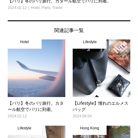
【パリ】冬のパリ旅行。カタール航空でパリに到着。
2024.02.12
Hotel
,
Paris
,
Travel
関連記事一覧
Hotel
Lifestyle
【パリ】冬のパリ旅行。カタ
【Lifestyle】憧れのエルメス
ール航空でパリに到着。
バッグ
2024.02.12
2024.08.04
Lifestyle
Hong Kong