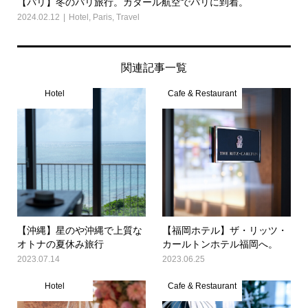
【パリ】冬のパリ旅行。カタール航空でパリに到着。
2024.02.12
Hotel
,
Paris
,
Travel
関連記事一覧
Hotel
Cafe & Restaurant
【沖縄】星のや沖縄で上質な
【福岡ホテル】ザ・リッツ・
オトナの夏休み旅行
カールトンホテル福岡へ。
2023.07.14
2023.06.25
Hotel
Cafe & Restaurant