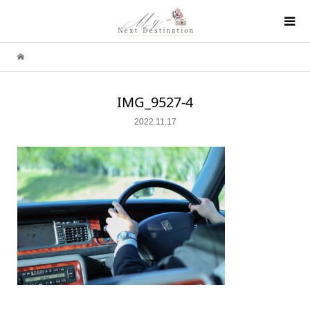
IMG_9527-4
2022.11.17