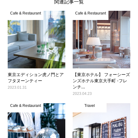
関連記事一覧
Cafe & Restaurant
Cafe & Restaurant
東京エディション虎ノ門とア
【東京ホテル】 フォーシーズ
フタヌーンティー
ンズホテル東京大手町 -フレ
ンチ...
2023.01.31
2023.04.23
Cafe & Restaurant
Travel