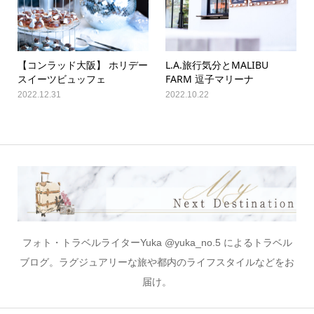
【コンラッド大阪】 ホリデー
L.A.旅行気分とMALIBU
スイーツビュッフェ
FARM 逗子マリーナ
2022.12.31
2022.10.22
フォト・トラベルライターYuka @yuka_no.5 によるトラベル
ブログ。ラグジュアリーな旅や都内のライフスタイルなどをお
届け。