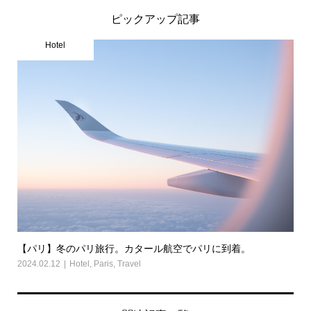
ピックアップ記事
Hotel
【パリ】冬のパリ旅行。カタール航空でパリに到着。
2024.02.12
Hotel
,
Paris
,
Travel