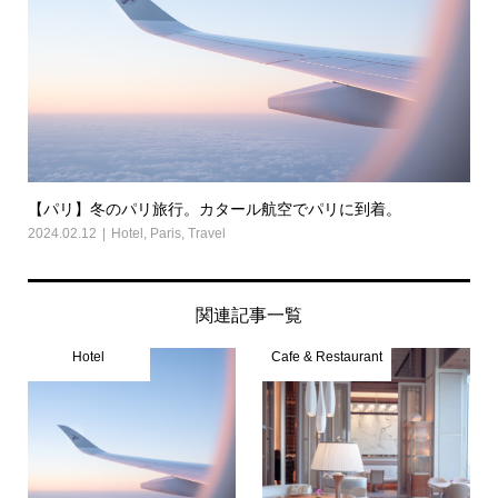
【パリ】冬のパリ旅行。カタール航空でパリに到着。
2024.02.12
Hotel
,
Paris
,
Travel
関連記事一覧
Hotel
Cafe & Restaurant