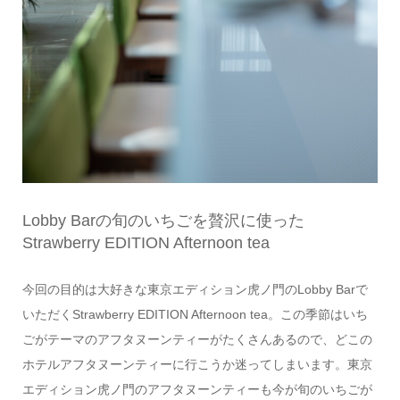
Lobby Barの旬のいちごを贅沢に使った
Strawberry EDITION Afternoon tea
今回の目的は大好きな東京エディション虎ノ門のLobby Barで
いただくStrawberry EDITION Afternoon tea。この季節はいち
ごがテーマのアフタヌーンティーがたくさんあるので、どこの
ホテルアフタヌーンティーに行こうか迷ってしまいます。東京
エディション虎ノ門のアフタヌーンティーも今が旬のいちごが