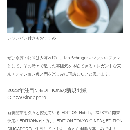
シャンパン付きもおすすめ
ぜひ今度の訪問は夕暮れ時に。Ian Schragerマジックのファン
として、その時々で違った雰囲気を体験できるエレガントな東
京エディション虎ノ門を楽しみに再訪したいと思います。
2023年注目のEDITIONの新規開業
Ginza/Singapore
新規開業を次々と控えている EDITION Hotels。2023年に開業
予定のEDITIONの中では、EDITION TOKYO GINZAとEDITION
SINGAPOREに注目しています。今から開業が楽しみです！