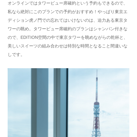
オンラインではタワービュー席確約という予約もできるので、
私なら絶対にこのプランでの予約がおすすめ！やっぱり東京エ
ディション虎ノ門での忘れてはいけないのは、迫力ある東京タ
ワーの眺め。タワービュー席確約のプランはシャンパン付きな
ので、EDITION空間の中で東京タワーを眺めながらの乾杯と、
美しいスイーツの組み合わせは特別な時間となること間違いな
しです。