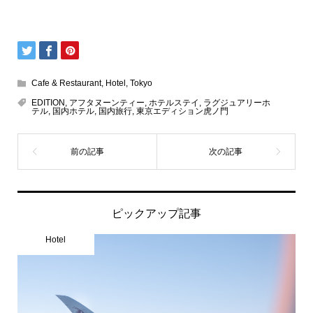
Cafe & Restaurant
,
Hotel
,
Tokyo
EDITION
,
アフタヌーンティー
,
ホテルステイ
,
ラグジュアリーホ
テル
,
国内ホテル
,
国内旅行
,
東京エディション虎ノ門
ピックアップ記事
Hotel