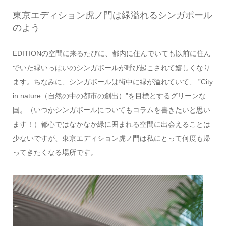
東京エディション虎ノ門は緑溢れるシンガポール
のよう
EDITIONの空間に来るたびに、都内に住んでいても以前に住ん
でいた緑いっぱいのシンガポールが呼び起こされて嬉しくなり
ます。ちなみに、シンガポールは街中に緑が溢れていて、 ”City
in nature（自然の中の都市の創出）”を目標とするグリーンな
国。（いつかシンガポールについてもコラムを書きたいと思い
ます！）都心ではなかなか緑に囲まれる空間に出会えることは
少ないですが、東京エディション虎ノ門は私にとって何度も帰
ってきたくなる場所です。