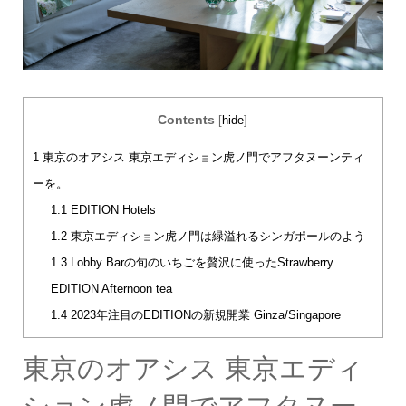
Contents
[
hide
]
1
東京のオアシス 東京エディション虎ノ門でアフタヌーンティ
ーを。
1.1
EDITION Hotels
1.2
東京エディション虎ノ門は緑溢れるシンガポールのよう
1.3
Lobby Barの旬のいちごを贅沢に使ったStrawberry
EDITION Afternoon tea
1.4
2023年注目のEDITIONの新規開業 Ginza/Singapore
東京のオアシス 東京エディ