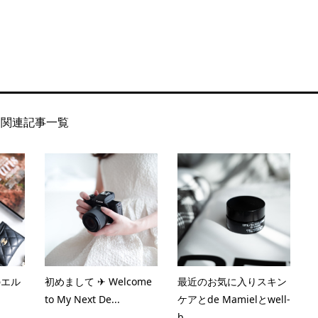
関連記事一覧
れのエル
初めまして ✈︎ Welcome
最近のお気に入りスキン
to My Next De...
ケアとde Mamielとwell-
b...