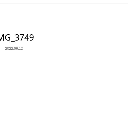
MG_3749
2022.06.12