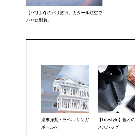
【パリ】冬のパリ旅行。カタール航空で
パリに到着。
週末弾丸トラベル シンガ
【Lifestyle】憧
ポールへ
メスバッグ