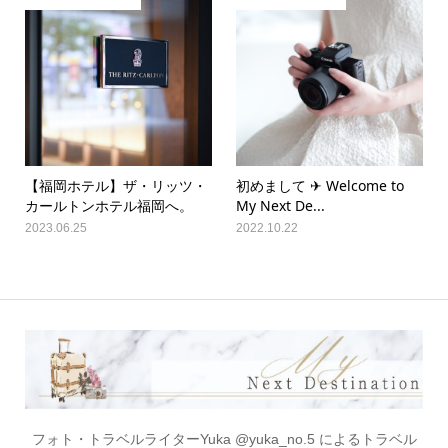
【福岡ホテル】ザ・リッツ・
初めまして ✈︎ Welcome to
カールトンホテル福岡へ。
My Next De...
2023.06.25
2022.10.22
フォト・トラベルライターYuka @yuka_no.5 によるトラベル