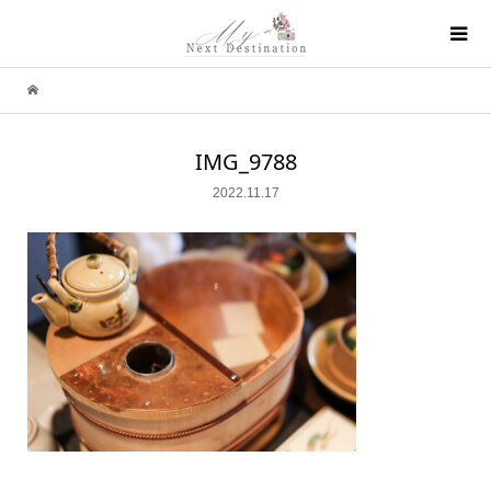
IMG_9788
2022.11.17