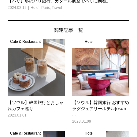
【パリ】冬のパリ旅行。カタール航空でパリに到着。
2024.02.12
Hotel
,
Paris
,
Travel
関連記事一覧
Cafe & Restaurant
Hotel
【ソウル】韓国旅行とおしゃ
【ソウル】韓国旅行 おすすめ
れカフェ巡り
ラグジュアリーホテルJosun
...
2023.01.01
2023.01.09
Cafe & Restaurant
Hotel